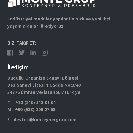
Endüstriyel modüler yapılar ile hızlı ve yenilikçi
yaşam alanları üretiyoruz.
BİZİ TAKİP ET:
İletişim
Dudullu Organize Sanayi Bölgesi
Des Sanayi Sitesi 1.Cadde No:3/49
34776 Ümraniye/İstanbul/Türkiye
T :
+90 (216) 313 01 61
M :
+90 (533) 200 27 68
E :
destek@konteynergrup.com