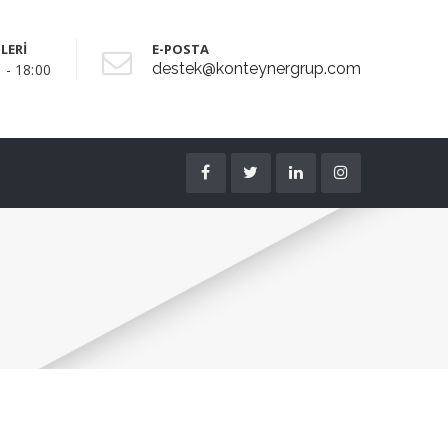
LERİ
E-POSTA
destek@konteynergrup.com
 - 18:00