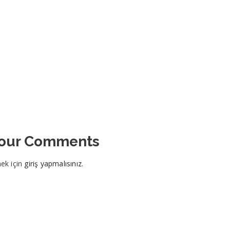
Your Comments
ek için
giriş yapmalısınız
.