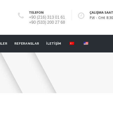
TELEFON
ÇALIŞMA SAAT
+90 (216) 313 01 61
Pzt - Cmt 8:30
+90 (533) 200 27 68
NLER
REFERANSLAR
İLETİŞİM