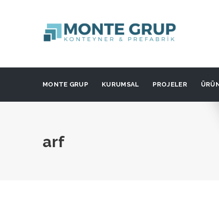
MONTE GRUP
KURUMSAL
PROJELER
ÜRÜ
arf