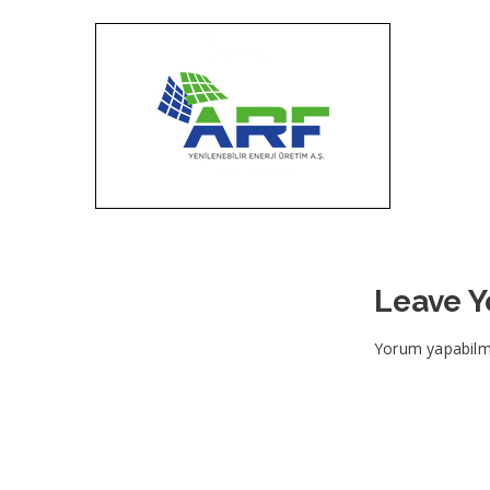
Leave 
Yorum yapabilm