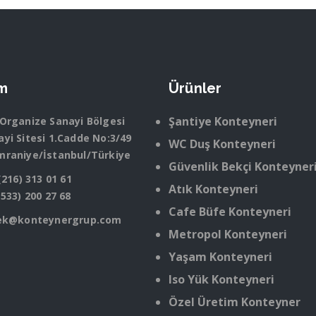
im
Ürünler
Şantiye Konteyneri
 Organize Sanayi Bölgesi
yi Sitesi 1.Cadde No:3/49
WC Duş Konteyneri
mraniye/İstanbul/Türkiye
Güvenlik Bekçi Konteyner
(216) 313 01 61
Atık Konteyneri
(533) 200 27 68
Cafe Büfe Konteyneri
ek@konteynergrup.com
Metropol Konteyneri
Yaşam Konteyneri
Iso Yük Konteyneri
Özel Üretim Konteyner