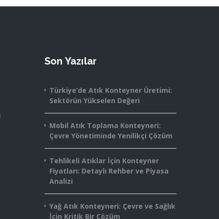
Son Yazılar
Türkiye’de Atık Konteyner Üretimi:
Sektörün Yükselen Değeri
i
Mobil Atık Toplama Konteyneri:
Çevre Yönetiminde Yenilikçi Çözüm
Tehlikeli Atıklar İçin Konteyner
Fiyatları: Detaylı Rehber ve Piyasa
Analizi
Yağ Atık Konteyneri: Çevre ve Sağlık
İçin Kritik Bir Çözüm