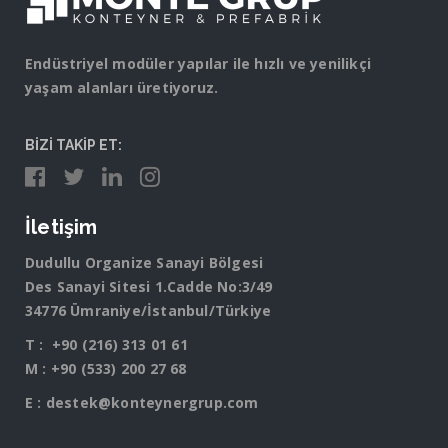
Endüstriyel modüler yapılar ile hızlı ve yenilikçi
yaşam alanları üretiyoruz.
BİZİ TAKİP ET:
İletişim
Dudullu Organize Sanayi Bölgesi
Des Sanayi Sitesi 1.Cadde No:3/49
34776 Ümraniye/İstanbul/Türkiye
T :
+90 (216) 313 01 61
M :
+90 (533) 200 27 68
E :
destek@konteynergrup.com