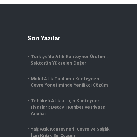
Son Yazılar
Türkiye’de Atık Konteyner Üretimi:
Sektörün Yükselen Değeri
i
Mobil Atık Toplama Konteyneri:
Çevre Yönetiminde Yenilikçi Çözüm
Tehlikeli Atıklar İçin Konteyner
Fiyatları: Detaylı Rehber ve Piyasa
Analizi
Yağ Atık Konteyneri: Çevre ve Sağlık
İçin Kritik Bir Çözüm