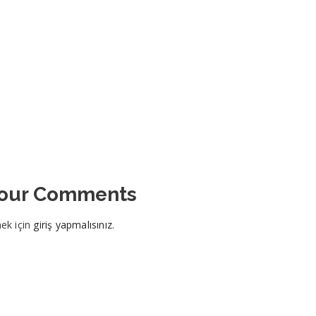
Your Comments
ek için
giriş yapmalısınız
.