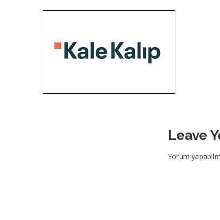
Leave 
Yorum yapabilm