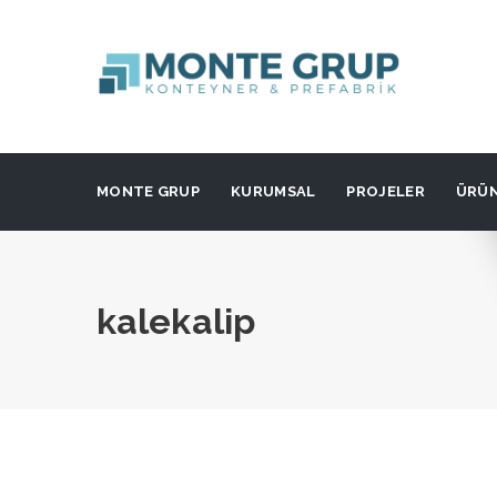
MONTE GRUP
KURUMSAL
PROJELER
ÜRÜ
kalekalip