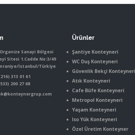
im
Ürünler
Şantiye Konteyneri
 Organize Sanayi Bölgesi
yi Sitesi 1.Cadde No:3/49
WC Duş Konteyneri
mraniye/İstanbul/Türkiye
Güvenlik Bekçi Konteyner
(216) 313 01 61
Atık Konteyneri
(533) 200 27 68
Cafe Büfe Konteyneri
ek@konteynergrup.com
Metropol Konteyneri
Yaşam Konteyneri
Iso Yük Konteyneri
Özel Üretim Konteyner