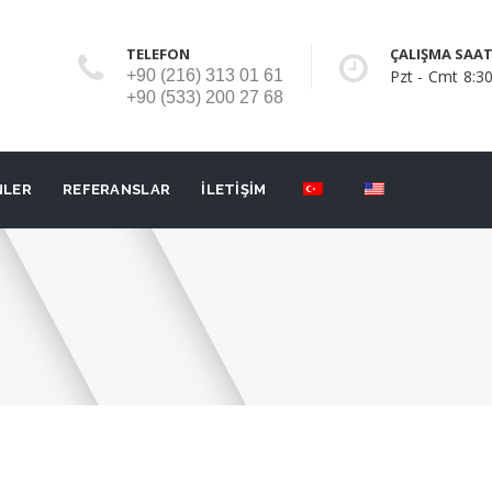
TELEFON
ÇALIŞMA SAAT
+90 (216) 313 01 61
Pzt - Cmt 8:30
+90 (533) 200 27 68
NLER
REFERANSLAR
İLETİŞİM