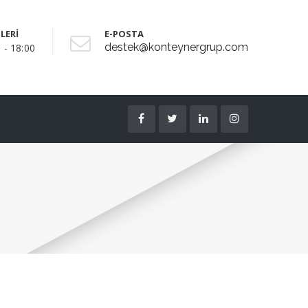
LERİ
E-POSTA
destek@konteynergrup.com
 - 18:00