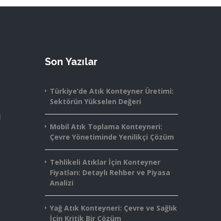
Son Yazılar
Türkiye’de Atık Konteyner Üretimi:
Sektörün Yükselen Değeri
i
Mobil Atık Toplama Konteyneri:
Çevre Yönetiminde Yenilikçi Çözüm
Tehlikeli Atıklar İçin Konteyner
Fiyatları: Detaylı Rehber ve Piyasa
Analizi
Yağ Atık Konteyneri: Çevre ve Sağlık
İçin Kritik Bir Çözüm