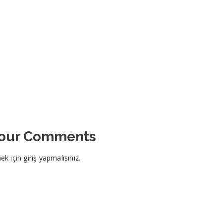
Your Comments
ek için
giriş yapmalısınız
.