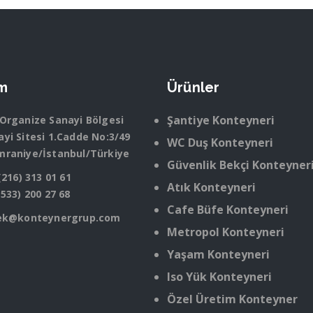
im
Ürünler
Şantiye Konteyneri
 Organize Sanayi Bölgesi
yi Sitesi 1.Cadde No:3/49
WC Duş Konteyneri
mraniye/İstanbul/Türkiye
Güvenlik Bekçi Konteyner
(216) 313 01 61
Atık Konteyneri
(533) 200 27 68
Cafe Büfe Konteyneri
ek@konteynergrup.com
Metropol Konteyneri
Yaşam Konteyneri
Iso Yük Konteyneri
Özel Üretim Konteyner