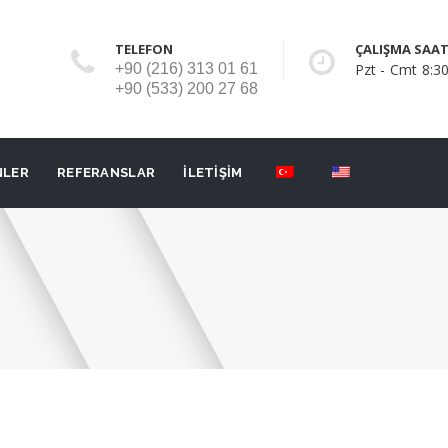
TELEFON
ÇALIŞMA SAAT
+90 (216) 313 01 61
Pzt - Cmt 8:30
+90 (533) 200 27 68
NLER
REFERANSLAR
İLETİŞİM