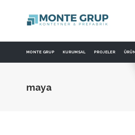
MONTE GRUP
KURUMSAL
PROJELER
ÜRÜ
maya