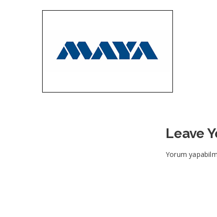
Leave 
Yorum yapabilm