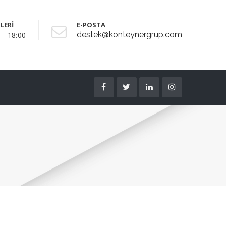
LERİ
E-POSTA
destek@konteynergrup.com
 - 18:00