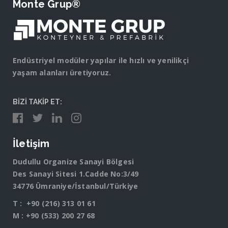
Monte Grup®
Endüstriyel modüler yapılar ile hızlı ve yenilikçi
yaşam alanları üretiyoruz.
BİZİ TAKİP ET:
İletişim
Dudullu Organize Sanayi Bölgesi
Des Sanayi Sitesi 1.Cadde No:3/49
34776 Ümraniye/İstanbul/Türkiye
T :
+90 (216) 313 01 61
M :
+90 (533) 200 27 68