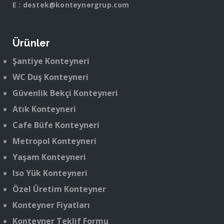
E :
destek@konteynergrup.com
Ürünler
Şantiye Konteyneri
WC Duş Konteyneri
Güvenlik Bekçi Konteyneri
Atık Konteyneri
Cafe Büfe Konteyneri
Metropol Konteyneri
Yaşam Konteyneri
Iso Yük Konteyneri
Özel Üretim Konteyner
Konteyner Fiyatları
Konteyner Teklif Formu