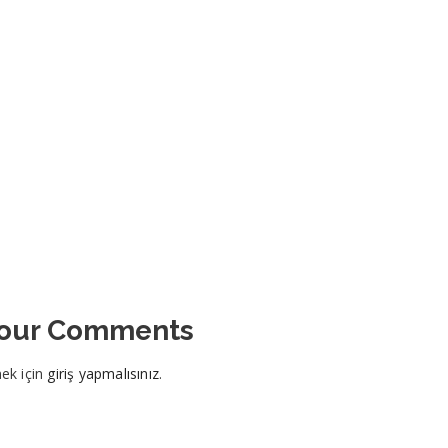
Your Comments
ek için
giriş yapmalısınız
.