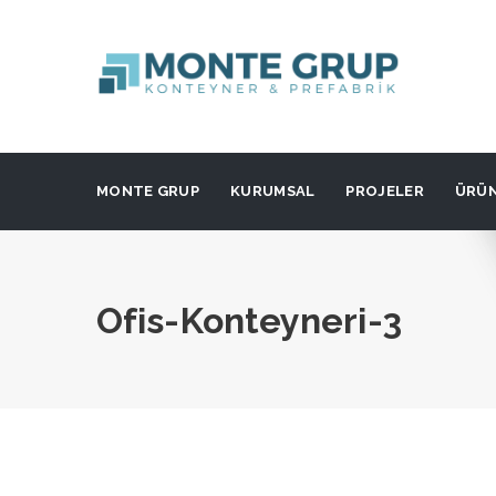
MONTE GRUP
KURUMSAL
PROJELER
ÜRÜ
Ofis-Konteyneri-3