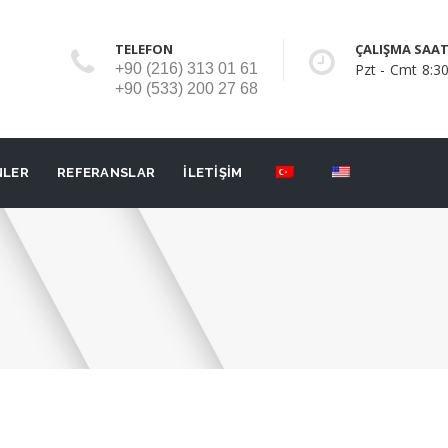
TELEFON
ÇALIŞMA SAAT
+90 (216) 313 01 61
Pzt - Cmt 8:30
+90 (533) 200 27 68
NLER
REFERANSLAR
İLETİŞİM