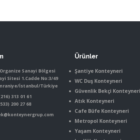
im
Ürünler
Şantiye Konteyneri
 Organize Sanayi Bölgesi
yi Sitesi 1.Cadde No:3/49
WC Duş Konteyneri
mraniye/İstanbul/Türkiye
Güvenlik Bekçi Konteyner
(216) 313 01 61
Atık Konteyneri
(533) 200 27 68
Cafe Büfe Konteyneri
ek@konteynergrup.com
Metropol Konteyneri
Yaşam Konteyneri