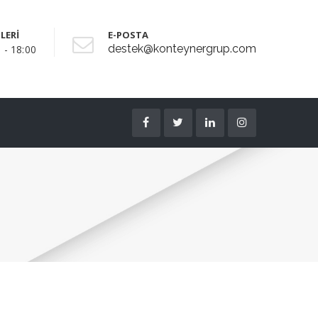
LERİ
E-POSTA
destek@konteynergrup.com
 - 18:00