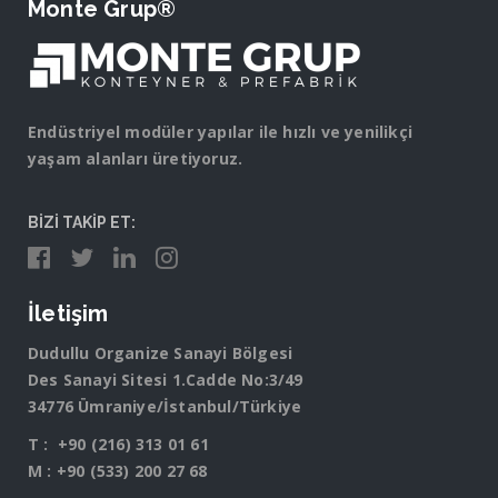
Monte Grup®
Endüstriyel modüler yapılar ile hızlı ve yenilikçi
yaşam alanları üretiyoruz.
BİZİ TAKİP ET:
İletişim
Dudullu Organize Sanayi Bölgesi
Des Sanayi Sitesi 1.Cadde No:3/49
34776 Ümraniye/İstanbul/Türkiye
T :
+90 (216) 313 01 61
M :
+90 (533) 200 27 68