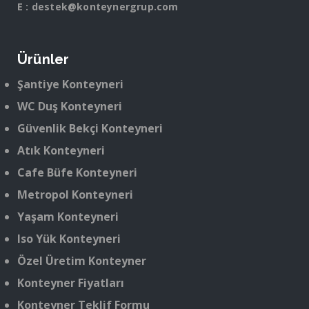
E :
destek@konteynergrup.com
Ürünler
Şantiye Konteyneri
WC Duş Konteyneri
Güvenlik Bekçi Konteyneri
Atık Konteyneri
Cafe Büfe Konteyneri
Metropol Konteyneri
Yaşam Konteyneri
Iso Yük Konteyneri
Özel Üretim Konteyner
Konteyner Fiyatları
Konteyner Teklif Formu