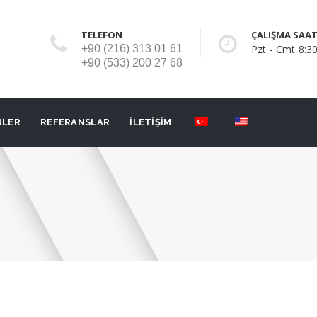
TELEFON
ÇALIŞMA SAAT
+90 (216) 313 01 61
Pzt - Cmt 8:30
+90 (533) 200 27 68
NLER
REFERANSLAR
İLETİŞİM