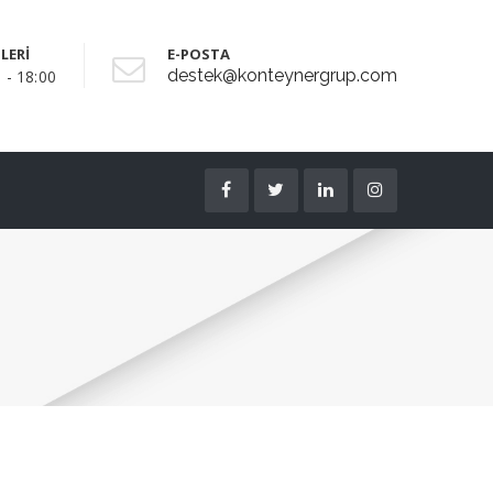
LERİ
E-POSTA
destek@konteynergrup.com
 - 18:00