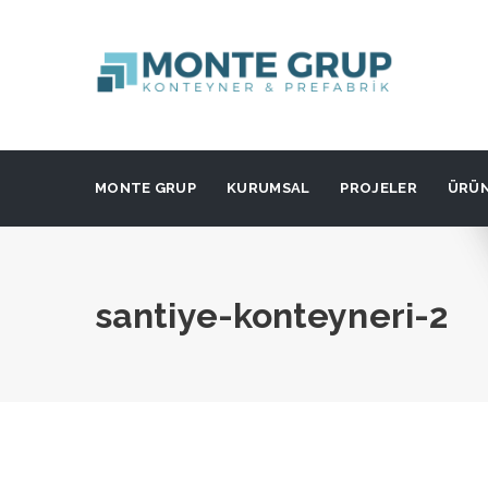
MONTE GRUP
KURUMSAL
PROJELER
ÜRÜ
santiye-konteyneri-2