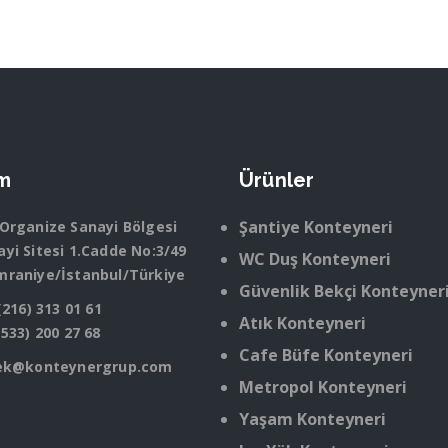
im
Ürünler
Şantiye Konteyneri
 Organize Sanayi Bölgesi
yi Sitesi 1.Cadde No:3/49
WC Duş Konteyneri
mraniye/İstanbul/Türkiye
Güvenlik Bekçi Konteyner
(216) 313 01 61
Atık Konteyneri
(533) 200 27 68
Cafe Büfe Konteyneri
ek@konteynergrup.com
Metropol Konteyneri
Yaşam Konteyneri