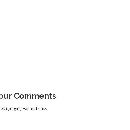
Your Comments
ek için
giriş yapmalısınız
.