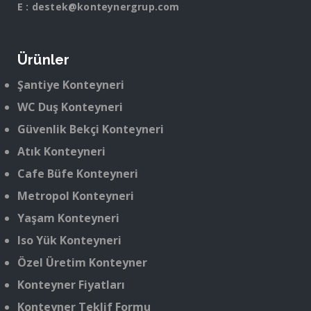
E :
destek@konteynergrup.com
Ürünler
Şantiye Konteyneri
WC Duş Konteyneri
Güvenlik Bekçi Konteyneri
Atık Konteyneri
Cafe Büfe Konteyneri
Metropol Konteyneri
Yaşam Konteyneri
Iso Yük Konteyneri
Özel Üretim Konteyner
Konteyner Fiyatları
Konteyner Teklif Formu