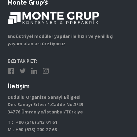
Monte Grup®
Endüstriyel modüler yapılar ile hızlı ve yenilikçi
yaşam alanları üretiyoruz.
BİZİ TAKİP ET:
İletişim
Dudullu Organize Sanayi Bölgesi
Des Sanayi Sitesi 1.Cadde No:3/49
34776 Ümraniye/İstanbul/Türkiye
T :
+90 (216) 313 01 61
M :
+90 (533) 200 27 68