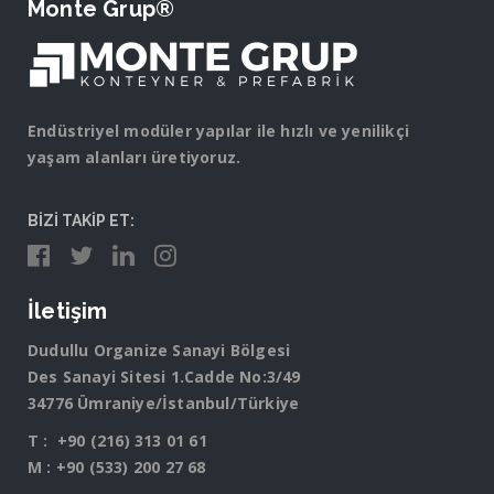
Monte Grup®
Endüstriyel modüler yapılar ile hızlı ve yenilikçi
yaşam alanları üretiyoruz.
BİZİ TAKİP ET:
İletişim
Dudullu Organize Sanayi Bölgesi
Des Sanayi Sitesi 1.Cadde No:3/49
34776 Ümraniye/İstanbul/Türkiye
T :
+90 (216) 313 01 61
M :
+90 (533) 200 27 68