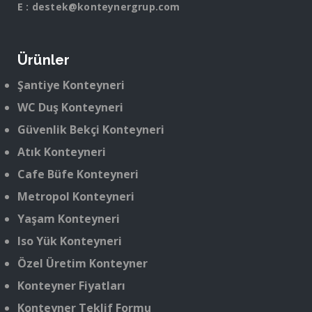
E :
destek@konteynergrup.com
Ürünler
Şantiye Konteyneri
WC Duş Konteyneri
Güvenlik Bekçi Konteyneri
Atık Konteyneri
Cafe Büfe Konteyneri
Metropol Konteyneri
Yaşam Konteyneri
Iso Yük Konteyneri
Özel Üretim Konteyner
Konteyner Fiyatları
Konteyner Teklif Formu