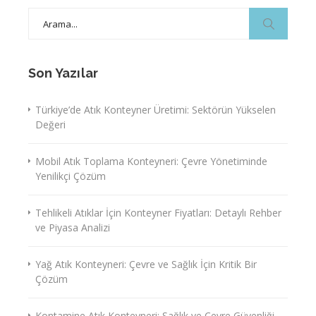
Search
for:
Son Yazılar
Türkiye’de Atık Konteyner Üretimi: Sektörün Yükselen
Değeri
Mobil Atık Toplama Konteyneri: Çevre Yönetiminde
Yenilikçi Çözüm
Tehlikeli Atıklar İçin Konteyner Fiyatları: Detaylı Rehber
ve Piyasa Analizi
Yağ Atık Konteyneri: Çevre ve Sağlık İçin Kritik Bir
Çözüm
Kontamine Atık Konteyneri: Sağlık ve Çevre Güvenliği