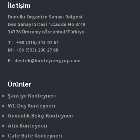
İletişim
Dudullu Organize Sanayi Bölgesi
Des Sanayi Sitesi 1.Cadde No:3/49
34776 Ümraniye/İstanbul/Türkiye
T :
+90 (216) 313 01 61
M :
+90 (533) 200 27 68
E :
destek@konteynergrup.com
Ürünler
Şantiye Konteyneri
WC Duş Konteyneri
Güvenlik Bekçi Konteyneri
Atık Konteyneri
Cafe Büfe Konteyneri