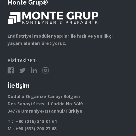
Monte Grup®
Endüstriyel modüler yapılar ile hızlı ve yenilikçi
yaşam alanları üretiyoruz.
BİZİ TAKİP ET:
İletişim
Dudullu Organize Sanayi Bölgesi
Des Sanayi Sitesi 1.Cadde No:3/49
34776 Ümraniye/İstanbul/Türkiye
T :
+90 (216) 313 01 61
M :
+90 (533) 200 27 68