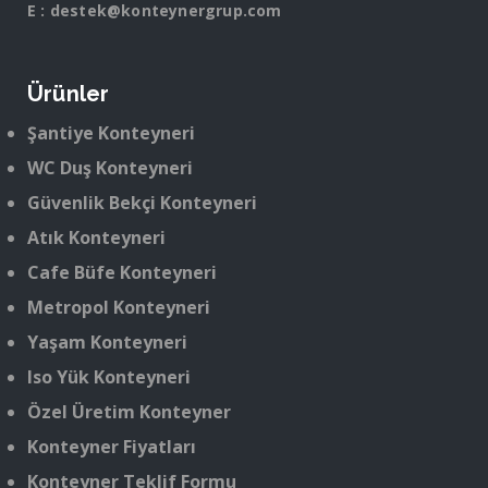
E :
destek@konteynergrup.com
Ürünler
Şantiye Konteyneri
WC Duş Konteyneri
Güvenlik Bekçi Konteyneri
Atık Konteyneri
Cafe Büfe Konteyneri
Metropol Konteyneri
Yaşam Konteyneri
Iso Yük Konteyneri
Özel Üretim Konteyner
Konteyner Fiyatları
Konteyner Teklif Formu