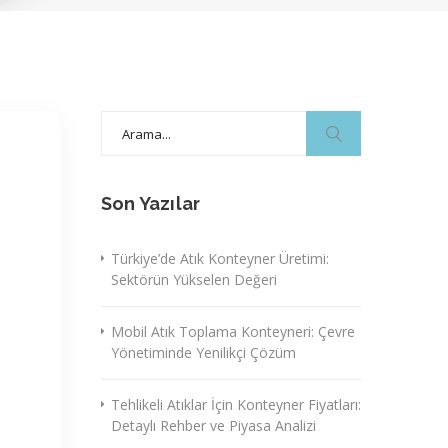
Search
for:
Son Yazılar
Türkiye’de Atık Konteyner Üretimi:
Sektörün Yükselen Değeri
Mobil Atık Toplama Konteyneri: Çevre
Yönetiminde Yenilikçi Çözüm
Tehlikeli Atıklar İçin Konteyner Fiyatları:
Detaylı Rehber ve Piyasa Analizi