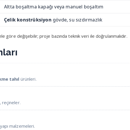
Altta boşaltma kapağı veya manuel boşaltım
Çelik konstrüksiyon
gövde, su sızdırmazlık
e göre değişebilir; proje bazında teknik veri ile doğrulanmalıdır.
ları
kme tahıl
ürünleri.
, reçineler.
 yapı malzemeleri.