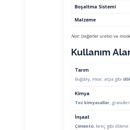
Boşaltma Sistemi
Malzeme
Not:
Değerler üretici ve model
Kullanım Alan
Tarım
Buğday, mısır, arpa gibi
dö
Kimya
Toz kimyasallar
, granüller
İnşaat
Çimento
, kireç gibi dökme