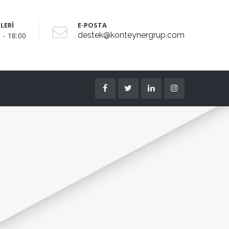
LERİ
E-POSTA
destek@konteynergrup.com
 - 18:00