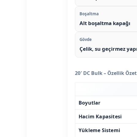
Boşaltma
Alt boşaltma kapağı
Gövde
Çelik, su geçirmez yap
20′ DC Bulk – Özellik Özet
PARAMETRE
Boyutlar
Hacim Kapasitesi
Yükleme Sistemi