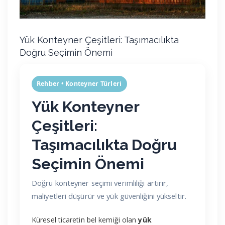
Yük Konteyner Çeşitleri: Taşımacılıkta
Doğru Seçimin Önemi
Rehber • Konteyner Türleri
Yük Konteyner
Çeşitleri:
Taşımacılıkta
Doğru
Seçimin Önemi
Doğru konteyner seçimi verimliliği artırır,
maliyetleri düşürür ve yük güvenliğini yükseltir.
Küresel ticaretin bel kemiği olan
yük