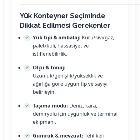
Yük Konteyner Seçiminde
Dikkat Edilmesi Gerekenler
Yük tipi & ambalaj:
Kuru/sıvı/gaz,
palet/koli, hassasiyet ve
istiflenebilirlik.
Ölçü & tonaj:
Uzunluk/genişlik/yükseklik ve
ağırlığa göre uygun tip ve sayıyı
belirleyin.
Taşıma modu:
Deniz, kara,
demiryolu için uygunluk ve terminal
ekipmanı.
Gümrük & mevzuat:
Tehlikeli