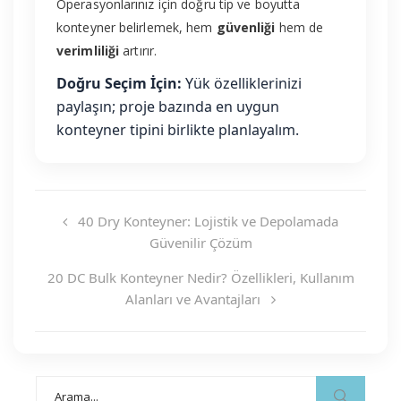
Operasyonlarınız için doğru tip ve boyutta
konteyner belirlemek, hem
güvenliği
hem de
verimliliği
artırır.
Doğru Seçim İçin:
Yük özelliklerinizi
paylaşın; proje bazında en uygun
konteyner tipini birlikte planlayalım.
40 Dry Konteyner: Lojistik ve Depolamada
Güvenilir Çözüm
20 DC Bulk Konteyner Nedir? Özellikleri, Kullanım
Alanları ve Avantajları
Search
for: