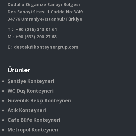
Dudullu Organize Sanayi Bölgesi
Des Sanayi Sitesi 1.Cadde No:3/49
34776 Ümraniye/İstanbul/Türkiye
T :
+90 (216) 313 01 61
M :
+90 (533) 200 27 68
E :
destek@konteynergrup.com
Ürünler
Şantiye Konteyneri
WC Duş Konteyneri
Güvenlik Bekçi Konteyneri
Atık Konteyneri
Cafe Büfe Konteyneri
Metropol Konteyneri