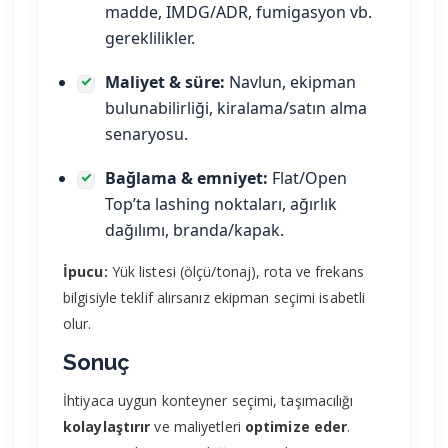
madde, IMDG/ADR, fumigasyon vb.
gereklilikler.
Maliyet & süre:
Navlun, ekipman
bulunabilirliği, kiralama/satın alma
senaryosu.
Bağlama & emniyet:
Flat/Open
Top’ta lashing noktaları, ağırlık
dağılımı, branda/kapak.
İpucu:
Yük listesi (ölçü/tonaj), rota ve frekans
bilgisiyle teklif alırsanız ekipman seçimi isabetli
olur.
Sonuç
İhtiyaca uygun konteyner seçimi, taşımacılığı
kolaylaştırır
ve maliyetleri
optimize eder
.