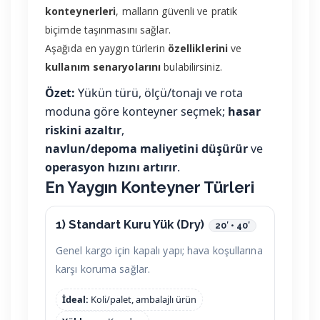
konteynerleri
, malların güvenli ve pratik
biçimde taşınmasını sağlar.
Aşağıda en yaygın türlerin
özelliklerini
ve
kullanım senaryolarını
bulabilirsiniz.
Özet:
Yükün türü, ölçü/tonajı ve rota
moduna göre konteyner seçmek;
hasar
riskini azaltır
,
navlun/depoma maliyetini düşürür
ve
operasyon hızını artırır
.
En Yaygın Konteyner Türleri
1) Standart Kuru Yük (Dry)
20′ • 40′
Genel kargo için kapalı yapı; hava koşullarına
karşı koruma sağlar.
İdeal:
Koli/palet, ambalajlı ürün