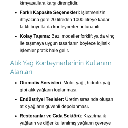
kimyasallara karşı dirençlidir.
Farklı Kapasite Seçenekleri:
İşletmenizin
ihtiyacına göre 20 litreden 1000 litreye kadar
farklı boyutlarda konteynerler bulunabilir.
Kolay Taşıma:
Bazı modeller forklift ya da vinç
ile taşımaya uygun tasarlanır, böylece lojistik
işlemler pratik hale gelir.
Atık Yağ Konteynerlerinin Kullanım
Alanları
Otomotiv Servisleri:
Motor yağı, hidrolik yağ
gibi atık yağların toplanması.
Endüstriyel Tesisler:
Üretim sırasında oluşan
atık yağların güvenli depolanması.
Restoranlar ve Gıda Sektörü:
Kızartmalık
yağların ve diğer kullanılmış yağların çevreye