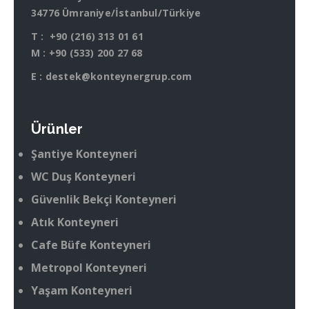
34776 Ümraniye/İstanbul/Türkiye
T :
+90 (216) 313 01 61
M :
+90 (533) 200 27 68
E :
destek@konteynergrup.com
Ürünler
Şantiye Konteyneri
WC Duş Konteyneri
Güvenlik Bekçi Konteyneri
Atık Konteyneri
Cafe Büfe Konteyneri
Metropol Konteyneri
Yaşam Konteyneri