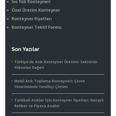
Iso Yük Konteyneri
Özel Üretim Konteyner
Konteyner Fiyatları
Konteyner Teklif Formu
Son Yazılar
Türkiye’de Atık Konteyner Üretimi: Sektörün
Yükselen Değeri
Mobil Atık Toplama Konteyneri: Çevre
Yönetiminde Yenilikçi Çözüm
Tehlikeli Atıklar İçin Konteyner Fiyatları: Detaylı
Rehber ve Piyasa Analizi