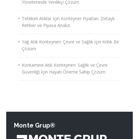
Yönetiminde Yenilikçi Çözüm
Tehlikeli Atıklar İçin Konteyner Fiyatları: Detaylı
Rehber ve Piyasa Analizi
Yağ Atık Konteyneri: Çevre ve Sağlık İçin Kritik Bir
Çözüm
Kontamine Atık Konteyneri: Sağlık ve Çevre
Güvenliği İçin Hayati Öneme Sahip Çözüm
Monte Grup®