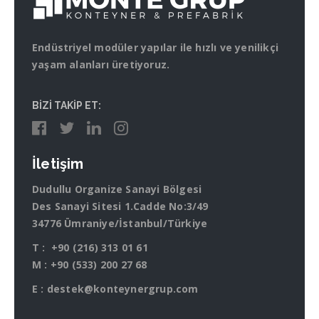
Endüstriyel modüler yapılar ile hızlı ve yenilikçi
yaşam alanları üretiyoruz.
BİZİ TAKİP ET:
İletişim
Dudullu Organize Sanayi Bölgesi
Des Sanayi Sitesi 1.Cadde No:3/49
34776 Ümraniye/İstanbul/Türkiye
T :
+90 (216) 313 01 61
M :
+90 (533) 200 27 68
E :
destek@konteynergrup.com