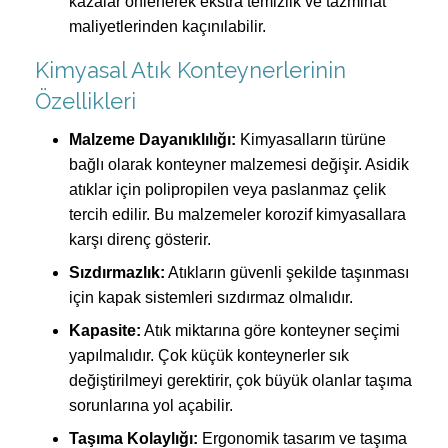
kazalar önlenerek ekstra temizlik ve tazminat
maliyetlerinden kaçınılabilir.
Kimyasal Atık Konteynerlerinin
Özellikleri
Malzeme Dayanıklılığı:
Kimyasalların türüne
bağlı olarak konteyner malzemesi değişir. Asidik
atıklar için polipropilen veya paslanmaz çelik
tercih edilir. Bu malzemeler korozif kimyasallara
karşı direnç gösterir.
Sızdırmazlık:
Atıkların güvenli şekilde taşınması
için kapak sistemleri sızdırmaz olmalıdır.
Kapasite:
Atık miktarına göre konteyner seçimi
yapılmalıdır. Çok küçük konteynerler sık
değiştirilmeyi gerektirir, çok büyük olanlar taşıma
sorunlarına yol açabilir.
Taşıma Kolaylığı:
Ergonomik tasarım ve taşıma