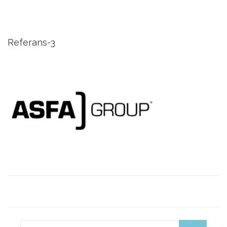
Referans-3
Search