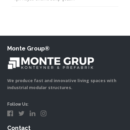
Monte Group®
We produce fast and innovative living spaces with
industrial modular structures.
Follow Us:
Contact