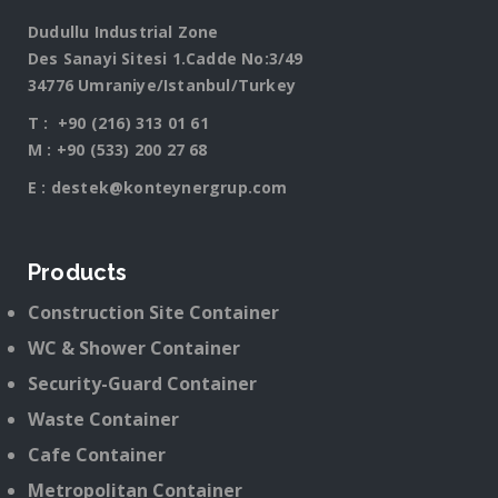
Dudullu Industrial Zone
Des Sanayi Sitesi 1.Cadde No:3/49
34776 Umraniye/Istanbul/Turkey
T :
+90 (216) 313 01 61
M :
+90 (533) 200 27 68
E :
destek@konteynergrup.com
Products
Construction Site Container
WC & Shower Container
Security-Guard Container
Waste Container
Cafe Container
Metropolitan Container