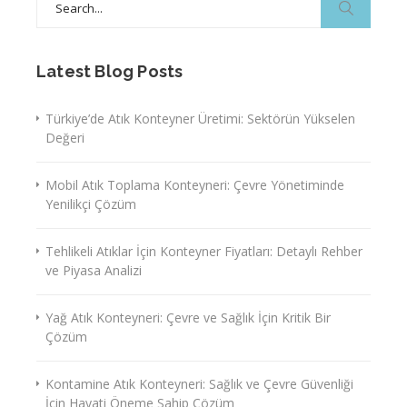
for:
Latest Blog Posts
Türkiye’de Atık Konteyner Üretimi: Sektörün Yükselen
Değeri
Mobil Atık Toplama Konteyneri: Çevre Yönetiminde
Yenilikçi Çözüm
Tehlikeli Atıklar İçin Konteyner Fiyatları: Detaylı Rehber
ve Piyasa Analizi
Yağ Atık Konteyneri: Çevre ve Sağlık İçin Kritik Bir
Çözüm
Kontamine Atık Konteyneri: Sağlık ve Çevre Güvenliği
İçin Hayati Öneme Sahip Çözüm