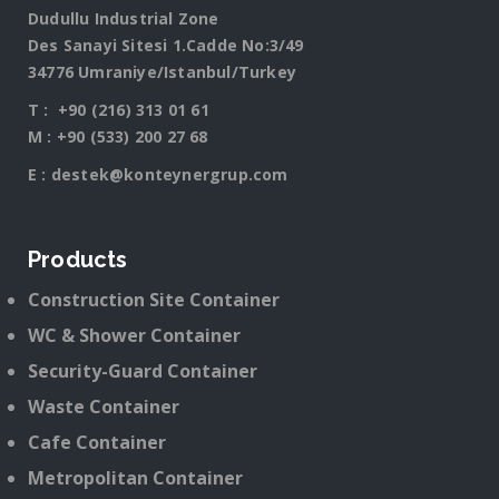
Dudullu Industrial Zone
Des Sanayi Sitesi 1.Cadde No:3/49
34776 Umraniye/Istanbul/Turkey
T :
+90 (216) 313 01 61
M :
+90 (533) 200 27 68
E :
destek@konteynergrup.com
Products
Construction Site Container
WC & Shower Container
Security-Guard Container
Waste Container
Cafe Container
Metropolitan Container