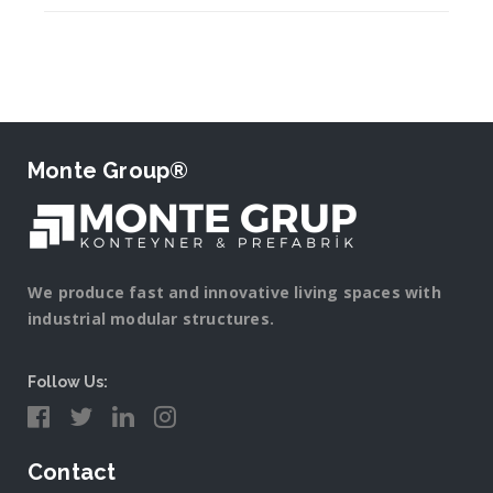
Monte Group®
We produce fast and innovative living spaces with
industrial modular structures.
Follow Us:
Contact