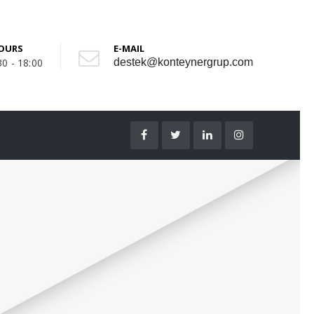
OURS
E-MAIL
30 - 18:00
destek@konteynergrup.com