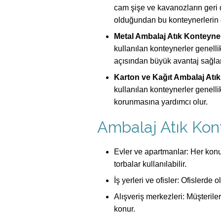
cam şişe ve kavanozların geri 
olduğundan bu konteynerlerin 
Metal Ambalaj Atık Konteyner
kullanılan konteynerler genellik
açısından büyük avantaj sağlar
Karton ve Kağıt Ambalaj Atık
kullanılan konteynerler genelli
korunmasına yardımcı olur.
Ambalaj Atık Kont
Evler ve apartmanlar: Her konut
torbalar kullanılabilir.
İş yerleri ve ofisler: Ofislerde
Alışveriş merkezleri: Müşterile
konur.