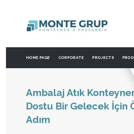
HOME PAGE
CORPORATE
PROJECTS
PROD
Ambalaj Atık Konteyner
Dostu Bir Gelecek İçin 
Adım