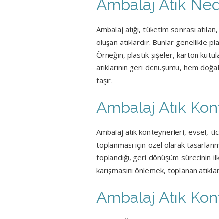
Ambalaj Atık Ned
Ambalaj atığı, tüketim sonrası atılan
oluşan atıklardır. Bunlar genellikle p
Örneğin, plastik şişeler, karton kutu
atıklarının geri dönüşümü, hem doğa
taşır.
Ambalaj Atık Kon
Ambalaj atık konteynerleri, evsel, tic
toplanması için özel olarak tasarlanmı
toplandığı, geri dönüşüm sürecinin ilk
karışmasını önlemek, toplanan atıkları
Ambalaj Atık Kon