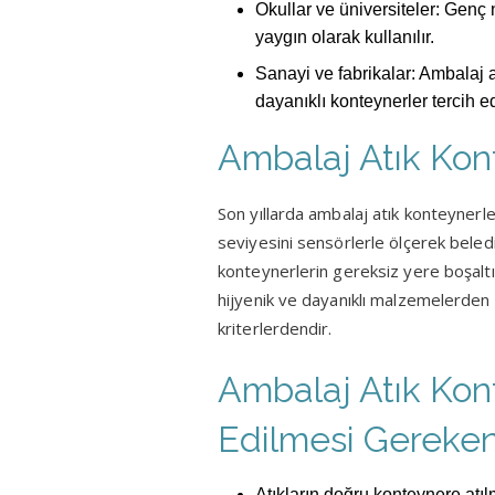
Okullar ve üniversiteler: Genç n
yaygın olarak kullanılır.
Sanayi ve fabrikalar: Ambalaj 
dayanıklı konteynerler tercih edi
Ambalaj Atık Kont
Son yıllarda ambalaj atık konteynerleri
seviyesini sensörlerle ölçerek beled
konteynerlerin gereksiz yere boşaltıl
hijyenik ve dayanıklı malzemelerden 
kriterlerdendir.
Ambalaj Atık Kon
Edilmesi Gereken
Atıkların doğru konteynere atı