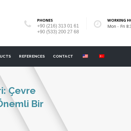
PHONES
WORKING H
+90 (216) 313 01 61
Mon - Fri 8:
+90 (533) 200 27 68
UCTS
REFERENCES
CONTACT
i: Çevre
Önemli Bir