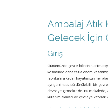
Ambalaj Atık 
Gelecek İçin
Giriş
Günümüzde çevre bilincinin artmasıyl
kesiminde daha fazla önem kazanmıştı
fabrikalara kadar hayatımızın her ala
ayrıştırılması, sürdürülebilir bir çev
devreye girmektedir. Bu makalede, am
kullanım alanları ve çevreye katkıları 