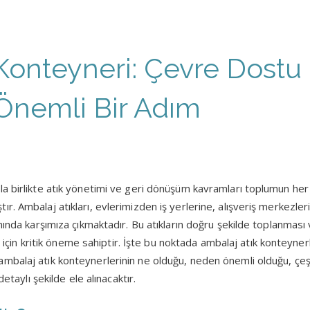
Konteyneri: Çevre Dostu 
 Önemli Bir Adım
a birlikte atık yönetimi ve geri dönüşüm kavramları toplumun her
r. Ambalaj atıkları, evlerimizden iş yerlerine, alışveriş merkezle
nında karşımıza çıkmaktadır. Bu atıkların doğru şekilde toplanması
re için kritik öneme sahiptir. İşte bu noktada ambalaj atık konteyner
balaj atık konteynerlerinin ne olduğu, neden önemli olduğu, çeşi
detaylı şekilde ele alınacaktır.