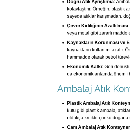
Doğru Atık Ayrıştırma:
Ambalaj
kolaylaştırır. Örneğin, plastik 
sayede atıklar karışmadan, do
Çevre Kirliliğinin Azaltılması:
veya metal gibi zararlı maddele
Kaynakların Korunması ve En
kaynakların kullanımı azalır. Ö
hammadde olarak petrol türevle
Ekonomik Katkı:
Geri dönüştü
da ekonomik anlamda önemli bir 
Ambalaj Atık Kont
Plastik Ambalaj Atık Konteyne
kutu gibi plastik ambalaj atıkla
oldukça kritiktir çünkü doğada
Cam Ambalaj Atık Konteynerl