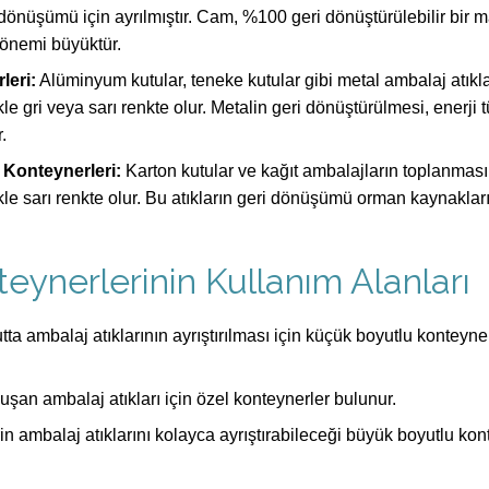
dönüşümü için ayrılmıştır. Cam, %100 geri dönüştürülebilir bir
önemi büyüktür.
leri:
Alüminyum kutular, teneke kutular gibi metal ambalaj atıklar
le gri veya sarı renkte olur. Metalin geri dönüştürülmesi, enerji 
.
 Konteynerleri:
Karton kutular ve kağıt ambalajların toplanması 
kle sarı renkte olur. Bu atıkların geri dönüşümü orman kaynaklar
eynerlerinin Kullanım Alanları
ta ambalaj atıklarının ayrıştırılması için küçük boyutlu konteyne
 oluşan ambalaj atıkları için özel konteynerler bulunur.
rin ambalaj atıklarını kolayca ayrıştırabileceği büyük boyutlu kon