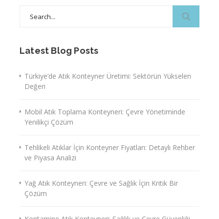
Search
for:
Latest Blog Posts
Türkiye’de Atık Konteyner Üretimi: Sektörün Yükselen
Değeri
Mobil Atık Toplama Konteyneri: Çevre Yönetiminde
Yenilikçi Çözüm
Tehlikeli Atıklar İçin Konteyner Fiyatları: Detaylı Rehber
ve Piyasa Analizi
Yağ Atık Konteyneri: Çevre ve Sağlık İçin Kritik Bir
Çözüm
Kontamine Atık Konteyneri: Sağlık ve Çevre Güvenliği