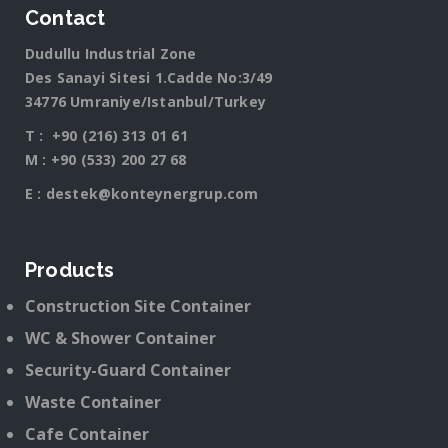
Contact
Dudullu Industrial Zone
Des Sanayi Sitesi 1.Cadde No:3/49
34776 Umraniye/Istanbul/Turkey
T :
+90 (216) 313 01 61
M :
+90 (533) 200 27 68
E :
destek@konteynergrup.com
Products
Construction Site Container
WC & Shower Container
Security-Guard Container
Waste Container
Cafe Container