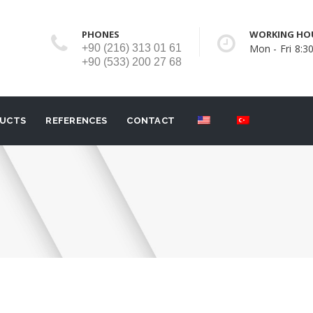
PHONES
WORKING HO
+90 (216) 313 01 61
Mon - Fri 8:30
+90 (533) 200 27 68
UCTS
REFERENCES
CONTACT