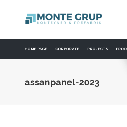
HOME PAGE
CORPORATE
PROJECTS
PROD
assanpanel-2023