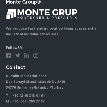
Monte Group®
We produce fast and innovative living spaces with
industrial modular structures.
Follow Us:
Contact
Dudullu Industrial Zone
Des Sanayi Sitesi 1.Cadde No:3/49
34776 Umraniye/Istanbul/Turkey
T :
+90 (216) 313 01 61
M :
+90 (533) 200 27 68