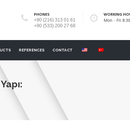
PHONES
WORKING HO
+90 (216) 313 01 61
Mon - Fri 8:30
+90 (533) 200 27 68
UCTS
REFERENCES
CONTACT
Yapı: