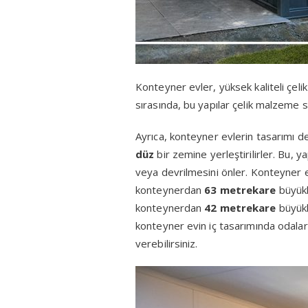
Konteyner evler, yüksek kaliteli çeli
sırasında, bu yapılar çelik malzeme 
Ayrıca, konteyner evlerin tasarımı de
düz
bir zemine yerleştirilirler. Bu, 
veya devrilmesini önler. Konteyner ev
konteynerdan
63 metrekare
büyükl
konteynerdan
42 metrekare
büyükl
konteyner evin iç tasarımında odala
verebilirsiniz.