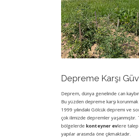
Depreme Karşı Güve
Deprem, dünya genelinde can kaybına 
Bu yüzden depreme karşı korunmak iç
1999 yılındaki Gölcük depremi ve son
çok ilimizde depremler yaşanmıştır. 
bölgelerde
konteyner ev
lere talep
yapılar arasında öne çıkmaktadır.