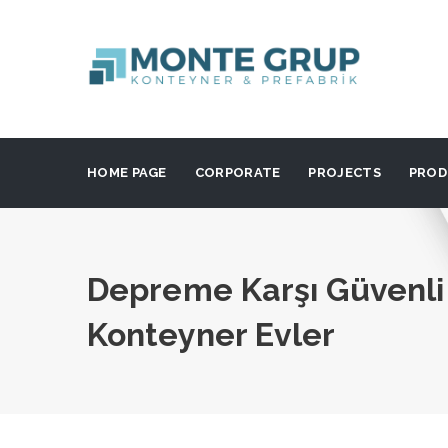
HOME PAGE
CORPORATE
PROJECTS
PROD
Depreme Karşı Güvenli 
Konteyner Evler