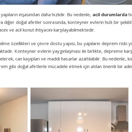
yapıların inşasından daha hızlıdır. Bu nedenle,
acil durumlarda
hı
a diğer doğal afetler sonrasında, konteyner evlerin hızlı bir şekild
acını ve acil konut ihtiyacını karşılayabilmektedir.
ilebilme özellikleri ve çevre dostu yapısı, bu yapıların deprem riski 
ktadır. Konteyner evlerin yaygınlaşması ile birlikte, depreme karş
e gelerek, can kayıpları ve maddi hasarlar azaltılabilir. Bu nedenle, 
rem gibi doğal afetlerle mücadele etmek için atılan önemli bir adı