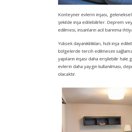
Konteyner evlerin inşası, geleneksel 
şekilde inşa edilebilirler. Deprem vey
edilmesi, insanların acil barınma ihtiy
Yüksek dayanıklılıkları, hızlı inşa ed
bölgelerde tercih edilmesini sağlama
yapıların inşası daha erişilebilir hal
evlerin daha yaygın kullanılması, dep
olacaktır.