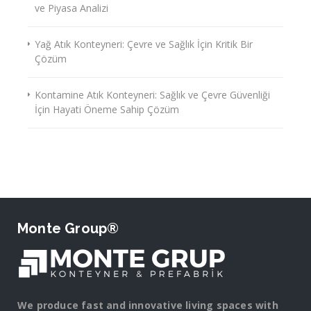
ve Piyasa Analizi
Yağ Atık Konteyneri: Çevre ve Sağlık İçin Kritik Bir
Çözüm
Kontamine Atık Konteyneri: Sağlık ve Çevre Güvenliği
İçin Hayati Öneme Sahip Çözüm
Monte Group®
We produce fast and innovative living spaces with