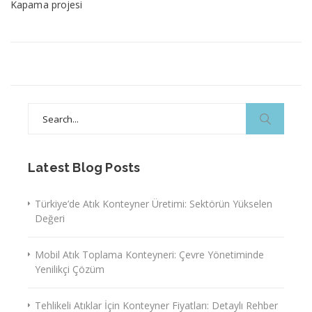
Kapama projesi
Search
for:
Latest Blog Posts
Türkiye’de Atık Konteyner Üretimi: Sektörün Yükselen
Değeri
Mobil Atık Toplama Konteyneri: Çevre Yönetiminde
Yenilikçi Çözüm
Tehlikeli Atıklar İçin Konteyner Fiyatları: Detaylı Rehber