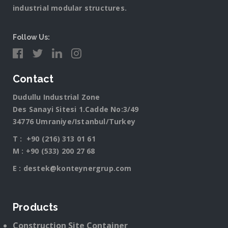
industrial modular structures.
Follow Us:
Contact
Dudullu Industrial Zone
Des Sanayi Sitesi 1.Cadde No:3/49
34776 Umraniye/Istanbul/Turkey
T :
+90 (216) 313 01 61
M :
+90 (533) 200 27 68
E :
destek@konteynergrup.com
Products
Construction Site Container