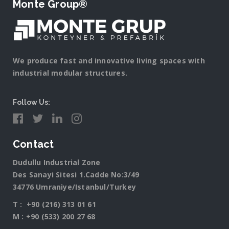
Monte Group®
We produce fast and innovative living spaces with
industrial modular structures.
Follow Us:
Contact
Dudullu Industrial Zone
Des Sanayi Sitesi 1.Cadde No:3/49
34776 Umraniye/Istanbul/Turkey
T :
+90 (216) 313 01 61
M :
+90 (533) 200 27 68