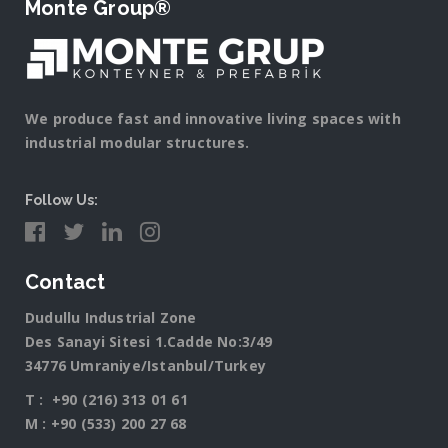
Monte Group®
We produce fast and innovative living spaces with
industrial modular structures.
Follow Us:
Contact
Dudullu Industrial Zone
Des Sanayi Sitesi 1.Cadde No:3/49
34776 Umraniye/Istanbul/Turkey
T :
+90 (216) 313 01 61
M :
+90 (533) 200 27 68