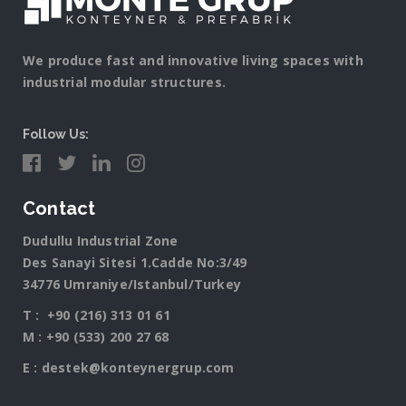
We produce fast and innovative living spaces with
industrial modular structures.
Follow Us:
Contact
Dudullu Industrial Zone
Des Sanayi Sitesi 1.Cadde No:3/49
34776 Umraniye/Istanbul/Turkey
T :
+90 (216) 313 01 61
M :
+90 (533) 200 27 68
E :
destek@konteynergrup.com