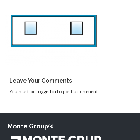
Leave Your Comments
You must be
logged in
to post a comment.
Monte Group®