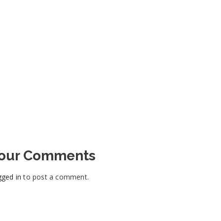
Your Comments
gged in
to post a comment.