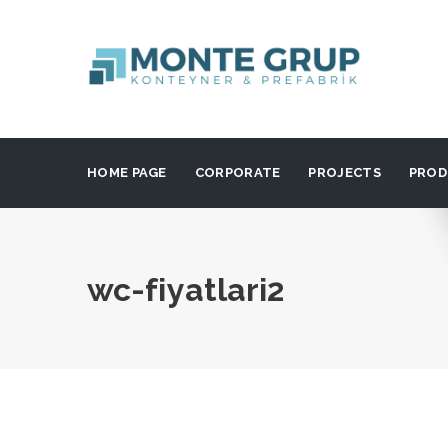
HOME PAGE
CORPORATE
PROJECTS
PROD
wc-fiyatlari2