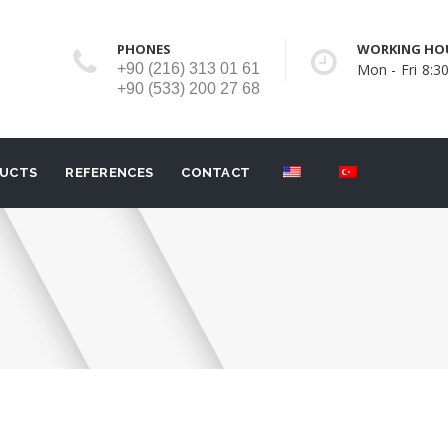
PHONES
WORKING HO
+90 (216) 313 01 61
Mon - Fri 8:30
+90 (533) 200 27 68
UCTS
REFERENCES
CONTACT