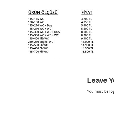
Leave 
You must be
lo