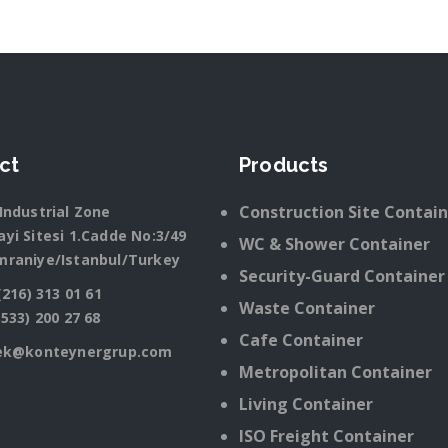
ct
Products
Construction Site Contai
Industrial Zone
yi Sitesi 1.Cadde No:3/49
WC & Shower Container
mraniye/Istanbul/Turkey
Security-Guard Container
(216) 313 01 61
Waste Container
(533) 200 27 68
Cafe Container
ek@konteynergrup.com
Metropolitan Container
Living Container
ISO Freight Container