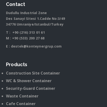
Contact
Dudullu Industrial Zone
Des Sanayi Sitesi 1.Cadde No:3/49
34776 Umraniye/Istanbul/Turkey
T :
+90 (216) 313 01 61
M :
+90 (533) 200 27 68
E :
destek@konteynergrup.com
Products
Construction Site Container
WC & Shower Container
Security-Guard Container
Waste Container
Cafe Container