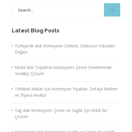
Search
for:
Latest Blog Posts
Türkiye’de Atık Konteyner Üretimi: Sektörün Yükselen
Değeri
Mobil Atık Toplama Konteyneri: Çevre Yönetiminde
Yenilikçi Çözüm
Tehlikeli Atıklar İçin Konteyner Fiyatları: Detaylı Rehber
ve Piyasa Analizi
Yağ Atık Konteyneri: Çevre ve Sağlık İçin Kritik Bir
Çözüm
Kontamine Atık Konteyneri: Sağlık ve Çevre Güvenliği