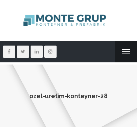
ozel-uretim-konteyner-28