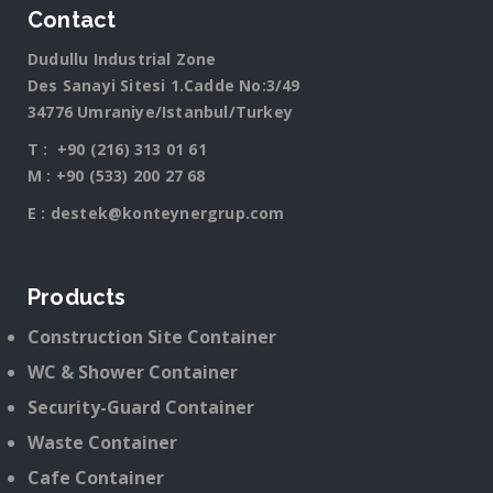
Contact
Dudullu Industrial Zone
Des Sanayi Sitesi 1.Cadde No:3/49
34776 Umraniye/Istanbul/Turkey
T :
+90 (216) 313 01 61
M :
+90 (533) 200 27 68
E :
destek@konteynergrup.com
Products
Construction Site Container
WC & Shower Container
Security-Guard Container
Waste Container
Cafe Container