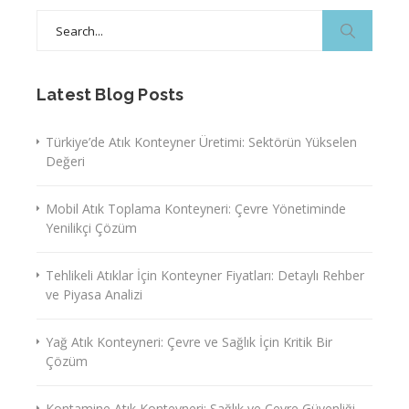
Search
for:
Latest Blog Posts
Türkiye’de Atık Konteyner Üretimi: Sektörün Yükselen
Değeri
Mobil Atık Toplama Konteyneri: Çevre Yönetiminde
Yenilikçi Çözüm
Tehlikeli Atıklar İçin Konteyner Fiyatları: Detaylı Rehber
ve Piyasa Analizi
Yağ Atık Konteyneri: Çevre ve Sağlık İçin Kritik Bir
Çözüm
Kontamine Atık Konteyneri: Sağlık ve Çevre Güvenliği