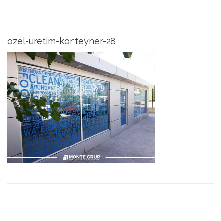
ozel-uretim-konteyner-28