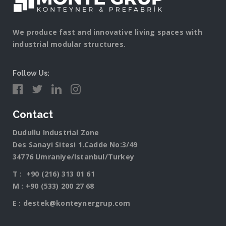
We produce fast and innovative living spaces with
industrial modular structures.
Follow Us:
Contact
Dudullu Industrial Zone
Des Sanayi Sitesi 1.Cadde No:3/49
34776 Umraniye/Istanbul/Turkey
T :
+90 (216) 313 01 61
M :
+90 (533) 200 27 68
E :
destek@konteynergrup.com