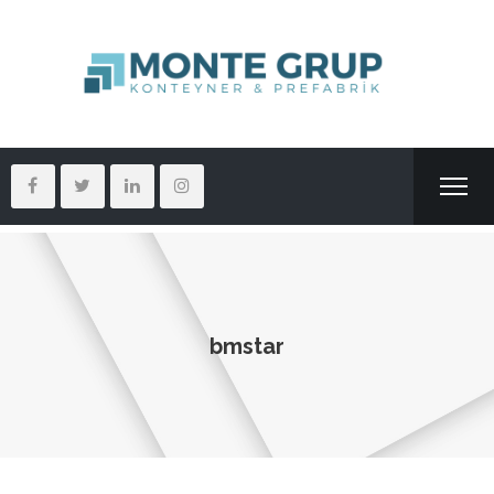
bmstar