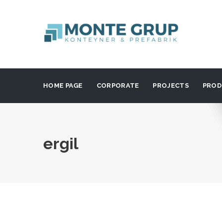
HOME PAGE
CORPORATE
PROJECTS
PROD
ergil