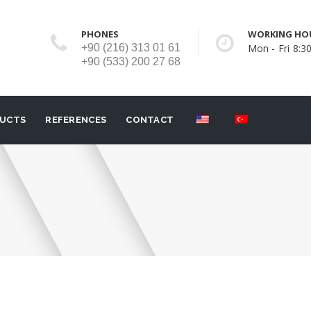
PHONES
WORKING HO
+90 (216) 313 01 61
Mon - Fri 8:30
+90 (533) 200 27 68
UCTS
REFERENCES
CONTACT