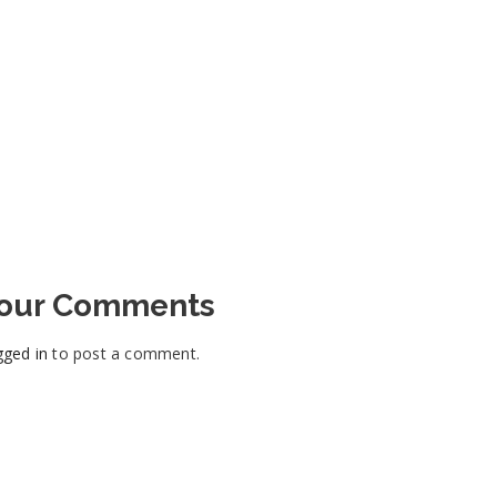
Your Comments
gged in
to post a comment.