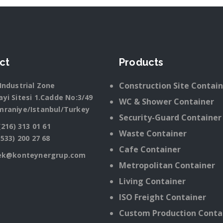
ct
Products
Construction Site Contai
Industrial Zone
yi Sitesi 1.Cadde No:3/49
WC & Shower Container
mraniye/Istanbul/Turkey
Security-Guard Container
(216) 313 01 61
Waste Container
(533) 200 27 68
Cafe Container
ek@konteynergrup.com
Metropolitan Container
Living Container
ISO Freight Container
Custom Production Conta