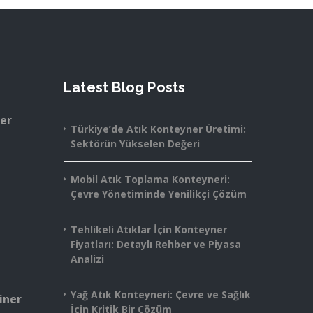
Latest Blog Posts
ner
Türkiye’de Atık Konteyner Üretimi:
Sektörün Yükselen Değeri
Mobil Atık Toplama Konteyneri:
Çevre Yönetiminde Yenilikçi Çözüm
Tehlikeli Atıklar İçin Konteyner
Fiyatları: Detaylı Rehber ve Piyasa
Analizi
Yağ Atık Konteyneri: Çevre ve Sağlık
iner
İçin Kritik Bir Çözüm