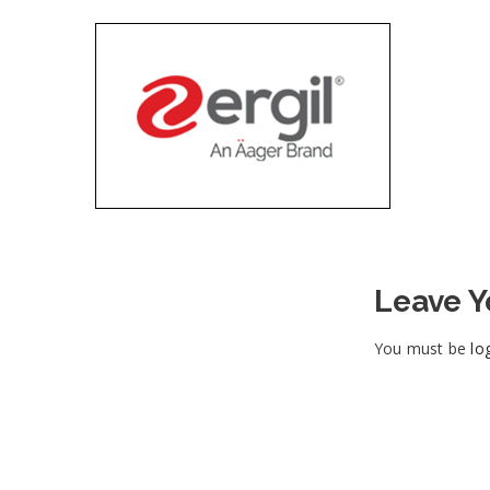
Leave 
You must be
lo