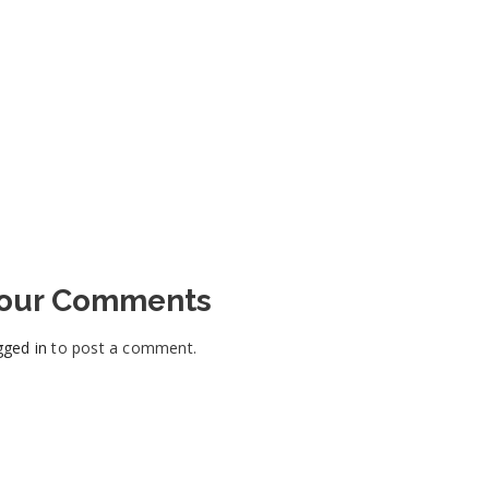
Your Comments
gged in
to post a comment.