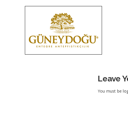
Leave 
You must be
lo