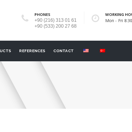
PHONES
WORKING HO
+90 (216) 313 01 61
Mon - Fri 8:30
+90 (533) 200 27 68
UCTS
REFERENCES
CONTACT