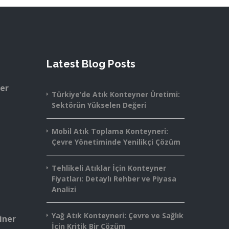
Latest Blog Posts
ner
Türkiye’de Atık Konteyner Üretimi:
Sektörün Yükselen Değeri
Mobil Atık Toplama Konteyneri:
Çevre Yönetiminde Yenilikçi Çözüm
Tehlikeli Atıklar İçin Konteyner
Fiyatları: Detaylı Rehber ve Piyasa
Analizi
Yağ Atık Konteyneri: Çevre ve Sağlık
iner
İçin Kritik Bir Çözüm