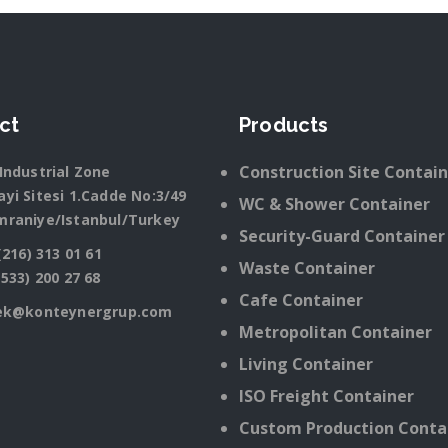
ct
Products
Construction Site Contai
Industrial Zone
yi Sitesi 1.Cadde No:3/49
WC & Shower Container
mraniye/Istanbul/Turkey
Security-Guard Container
(216) 313 01 61
Waste Container
(533) 200 27 68
Cafe Container
ek@konteynergrup.com
Metropolitan Container
Living Container
ISO Freight Container
Custom Production Conta