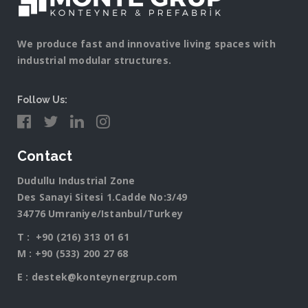
We produce fast and innovative living spaces with
industrial modular structures.
Follow Us:
Contact
Dudullu Industrial Zone
Des Sanayi Sitesi 1.Cadde No:3/49
34776 Umraniye/Istanbul/Turkey
T :
+90 (216) 313 01 61
M :
+90 (533) 200 27 68
E :
destek@konteynergrup.com